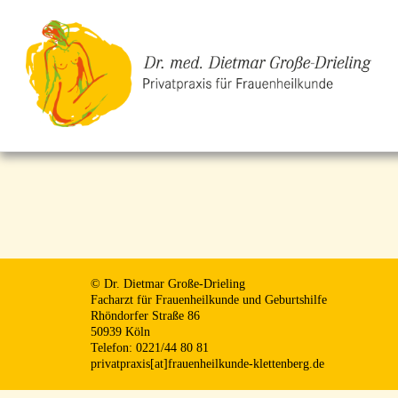
© Dr. Dietmar Große-Drieling
Facharzt für Frauenheilkunde und Geburtshilfe
Rhöndorfer Straße 86
50939 Köln
Telefon: 0221/44 80 81
privatpraxis[at]frauenheilkunde-klettenberg.de